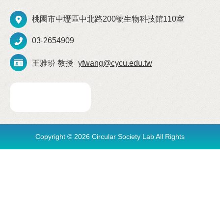
桃園市中壢區中北路200號生物科技館110室
03-2654909
王雅玢 教授
yfwang@cycu.edu.tw
Copyright © 2026 Circular Society Lab All Rights