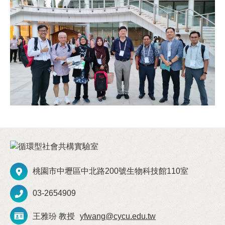
桃園市中壢區中北路200號生物科技館110室
03-2654909
王雅玢 教授
yfwang@cycu.edu.tw